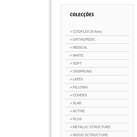
» COOFLEX 25 Anos
» ORTHOPEDIC
» MEDICAL
» WHITE
» SOFT
» UNSPRUNG
» LATEX
» PILLOWS
» COVERS
» SLAB
» ACTIVE
» PLUS
» METALLIC STRUCTURE
» WOOD SCTRUCTURE